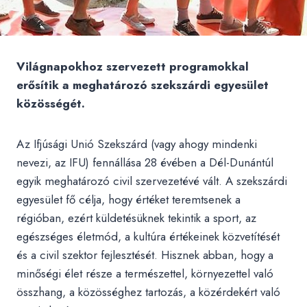
Világnapokhoz szervezett programokkal
erősítik a meghatározó szekszárdi egyesület
közösségét.
Az Ifjúsági Unió Szekszárd (vagy ahogy mindenki
nevezi, az IFU) fennállása 28 évében a Dél-Dunántúl
egyik meghatározó civil szervezetévé vált. A szekszárdi
egyesület fő célja, hogy értéket teremtsenek a
régióban, ezért küldetésüknek tekintik a sport, az
egészséges életmód, a kultúra értékeinek közvetítését
és a civil szektor fejlesztését. Hisznek abban, hogy a
minőségi élet része a természettel, környezettel való
összhang, a közösséghez tartozás, a közérdekért való