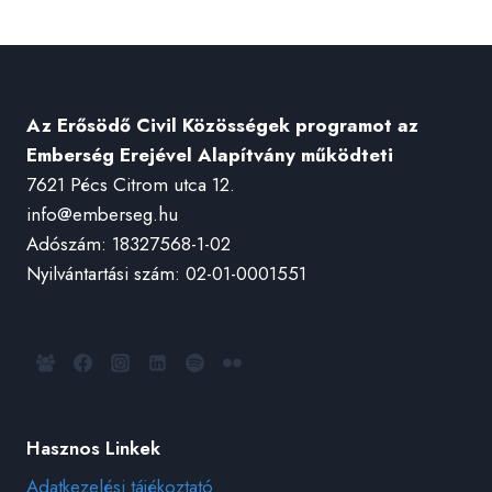
Az Erősödő Civil Közösségek programot az
Emberség Erejével Alapítvány működteti
7621 Pécs Citrom utca 12.
info@emberseg.hu
Adószám: 18327568-1-02
Nyilvántartási szám: 02-01-0001551
Hasznos Linkek
Adatkezelési tájékoztató