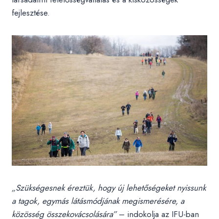
fejlesztése.
„Szükségesnek éreztük, hogy új lehetőségeket nyissunk
a tagok, egymás látásmódjának megismerésére, a
közösség összekovácsolására”
– indokolja az IFU-ban