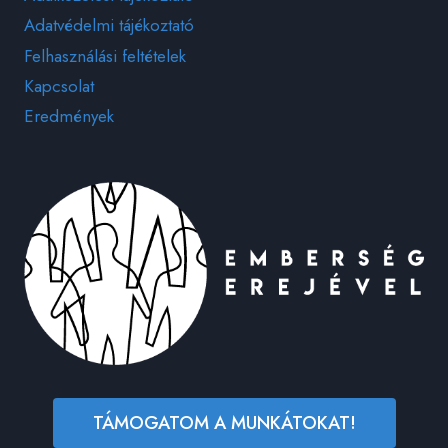
Adatvédelmi tájékoztató
Felhasználási feltételek
Kapcsolat
Eredmények
TÁMOGATOM A MUNKÁTOKAT!