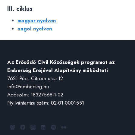
III. ciklus
magyar nyelven
angol nyelven
Az Erősödő Civil Közösségek programot az
Emberség Erejével Alapítvány működteti
7621 Pécs Citrom utca 12.
info@emberseg.hu
Adószám: 18327568-1-02
Nyilvántartási szám: 02-01-0001551