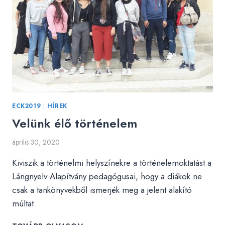
ECK2019
|
HÍREK
Velünk élő történelem
április 30, 2020
Kiviszik a történelmi helyszínekre a történelemoktatást a
Lángnyelv Alapítvány pedagógusai, hogy a diákok ne
csak a tankönyvekből ismerjék meg a jelent alakító
múltat.
VELÜNK