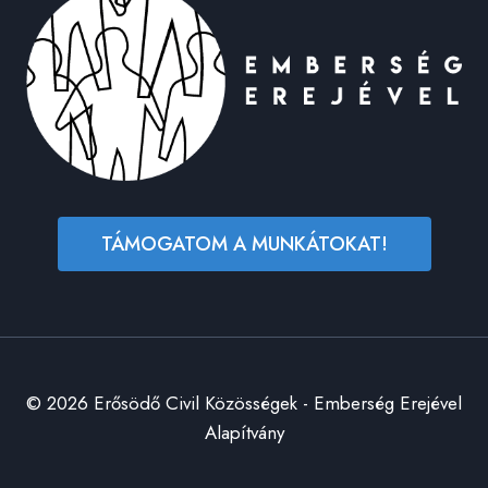
TÁMOGATOM A MUNKÁTOKAT!
© 2026 Erősödő Civil Közösségek - Emberség Erejével
Alapítvány