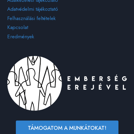
Adatkezelési tájékoztató
Adatvédelmi tájékoztató
Felhasználási feltételek
Kapcsolat
Eredmények
TÁMOGATOM A MUNKÁTOKAT!