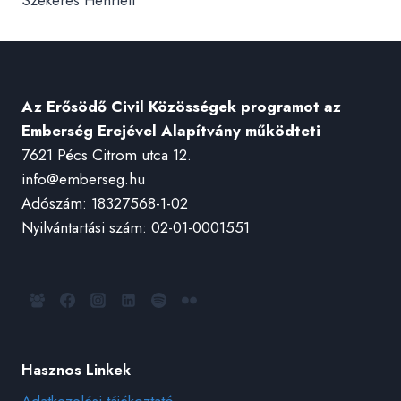
Az Erősödő Civil Közösségek programot az
Emberség Erejével Alapítvány működteti
7621 Pécs Citrom utca 12.
info@emberseg.hu
Adószám: 18327568-1-02
Nyilvántartási szám: 02-01-0001551
Hasznos Linkek