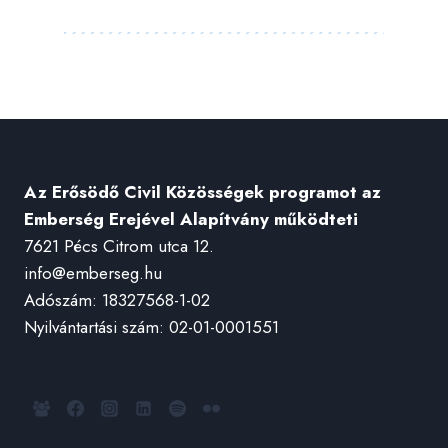
Az Erősödő Civil Közösségek programot az
Emberség Erejével Alapítvány működteti
7621 Pécs Citrom utca 12.
info@emberseg.hu
Adószám: 18327568-1-02
Nyilvántartási szám: 02-01-0001551