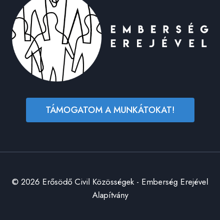
TÁMOGATOM A MUNKÁTOKAT!
© 2026 Erősödő Civil Közösségek - Emberség Erejével
Alapítvány